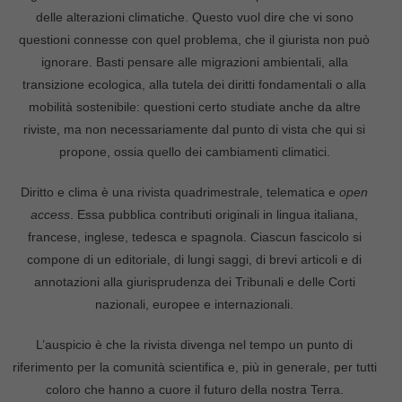
delle alterazioni climatiche. Questo vuol dire che vi sono
questioni connesse con quel problema, che il giurista non può
ignorare. Basti pensare alle migrazioni ambientali, alla
transizione ecologica, alla tutela dei diritti fondamentali o alla
mobilità sostenibile: questioni certo studiate anche da altre
riviste, ma non necessariamente dal punto di vista che qui si
propone, ossia quello dei cambiamenti climatici.
Diritto e clima è una rivista quadrimestrale, telematica e
open
access
. Essa pubblica contributi originali in lingua italiana,
francese, inglese, tedesc
a
e spagnol
a
. Ciascun fascicolo si
compone di un editoriale, di lungi saggi, di brevi articoli e di
annotazioni alla giurisprudenza dei Tribunali e delle Corti
nazionali, europee e internazionali.
L’auspicio è che la rivista divenga nel tempo un punto di
riferimento per la comunità scientifica e, più in generale, per tutti
coloro che hanno a cuore il futuro della nostra Terra
.