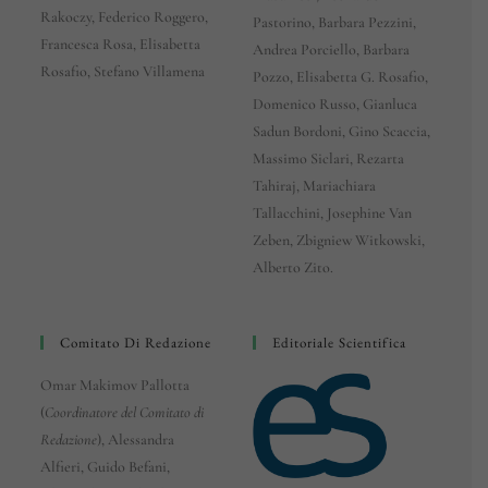
Rakoczy, Federico Roggero,
Pastorino, Barbara Pezzini,
Francesca Rosa, Elisabetta
Andrea Porciello, Barbara
Rosafio, Stefano Villamena
Pozzo, Elisabetta G. Rosafio,
Domenico Russo, Gianluca
Sadun Bordoni, Gino Scaccia,
Massimo Siclari, Rezarta
Tahiraj, Mariachiara
Tallacchini, Josephine Van
Zeben, Zbigniew Witkowski,
Alberto Zito.
Comitato Di Redazione
Editoriale Scientifica
Omar Makimov Pallotta
(
Coordinatore del Comitato di
Redazione
), Alessandra
Alfieri, Guido Befani,