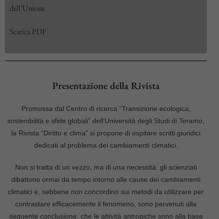
dell’Unione
Scarica
PDF
Presentazione della Rivista
Promossa dal Centro di ricerca “Transizione ecologica,
sostenibilità e sfide globali” dell’Università degli Studi di Teramo,
la Rivista “Diritto e clima” si propone di ospitare scritti giuridici
dedicati al problema dei cambiamenti climatici.
Non si tratta di un vezzo, ma di una necessità: gli scienziati
dibattono ormai da tempo intorno alle cause dei cambiamenti
climatici e, sebbene non concordino sui metodi da utilizzare per
contrastare efficacemente il fenomeno, sono pervenuti alla
seguente conclusione: che le attività antropiche sono alla base