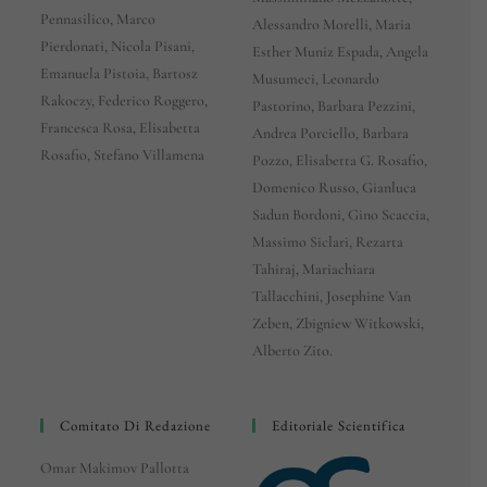
Pennasilico, Marco
Alessandro Morelli, Maria
Pierdonati, Nicola Pisani,
Esther Muniz Espada, Angela
Emanuela Pistoia, Bartosz
Musumeci, Leonardo
Rakoczy, Federico Roggero,
Pastorino, Barbara Pezzini,
Francesca Rosa, Elisabetta
Andrea Porciello, Barbara
Rosafio, Stefano Villamena
Pozzo, Elisabetta G. Rosafio,
Domenico Russo, Gianluca
Sadun Bordoni, Gino Scaccia,
Massimo Siclari, Rezarta
Tahiraj, Mariachiara
Tallacchini, Josephine Van
Zeben, Zbigniew Witkowski,
Alberto Zito.
Comitato Di Redazione
Editoriale Scientifica
Omar Makimov Pallotta