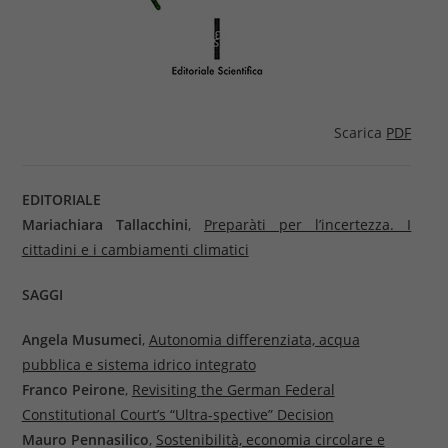
Scarica
PDF
EDITORIALE
Mariachiara Tallacchini
,
Preparàti per l’incertezza. I
cittadini e i cambiamenti climatici
SAGGI
Angela Musumeci
,
Autonomia differenziata, acqua
pubblica e sistema idrico integrato
Franco Peirone
,
Revisiting the German Federal
Constitutional Court’s “Ultra-spective” Decision
Mauro Pennasilico
,
Sostenibilità, economia circolare e