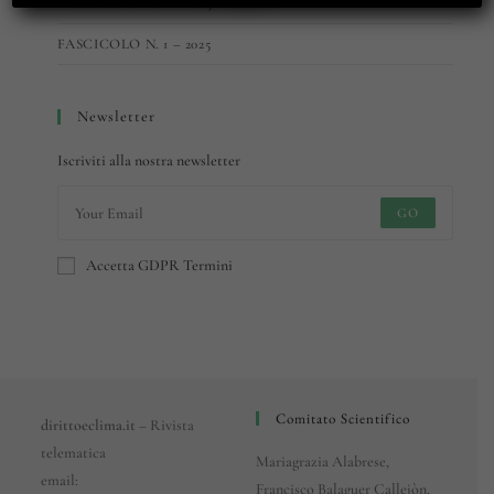
FASCICOLO N. 2 – 2025
FASCICOLO N. 1 – 2025
Newsletter
Iscriviti alla nostra newsletter
GO
Accetta GDPR Termini
Comitato Scientifico
dirittoeclima.it
– Rivista
telematica
Mariagrazia Alabrese,
email:
Francisco Balaguer Callejòn,