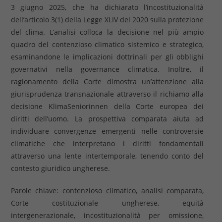
3 giugno 2025, che ha dichiarato l’incostituzionalità
dell’articolo 3(1) della Legge XLIV del 2020 sulla protezione
del clima. L’analisi colloca la decisione nel più ampio
quadro del contenzioso climatico sistemico e strategico,
esaminandone le implicazioni dottrinali per gli obblighi
governativi nella governance climatica. Inoltre, il
ragionamento della Corte dimostra un’attenzione alla
giurisprudenza transnazionale attraverso il richiamo alla
decisione KlimaSeniorinnen della Corte europea dei
diritti dell’uomo. La prospettiva comparata aiuta ad
individuare convergenze emergenti nelle controversie
climatiche che interpretano i diritti fondamentali
attraverso una lente intertemporale, tenendo conto del
contesto giuridico ungherese.
Parole chiave: contenzioso climatico, analisi comparata,
Corte costituzionale ungherese, equità
intergenerazionale, incostituzionalità per omissione,