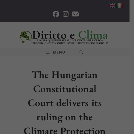
Salta
al
contenuto
MENU
The Hungarian
Constitutional
Court delivers its
ruling on the
Climate Protection