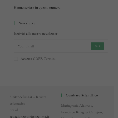
Hanno scritto in questo numero
Newsletter
Iscriviti alla nostra newsletter
GO
Accetta GDPR Termini
Comitato Scientifico
dirittoeclima.it
– Rivista
telematica
Mariagrazia Alabrese,
email:
Francisco Balaguer Callejòn,
redazione@dirittoeclima.it