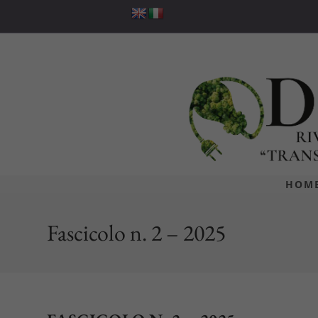
Salta
al
contenuto
HOM
Fascicolo n. 2 – 2025