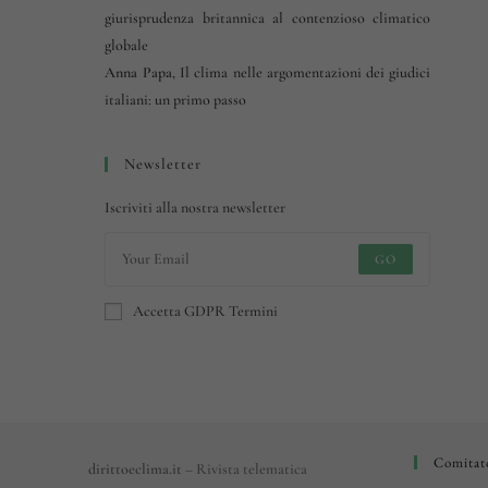
giurisprudenza britannica al contenzioso climatico
globale
Anna Papa
,
Il clima nelle argomentazioni dei giudici
italiani: un primo passo
Newsletter
Iscriviti alla nostra newsletter
GO
Accetta GDPR Termini
Comitato
dirittoeclima.it
– Rivista telematica