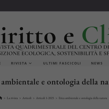
E
RIVISTA
ULTIMI FASCICOLI
NEWS
 ambientale e ontologia della n
>
La rivista
>
Articoli
>
Articoli 1-2025
>
Etica ambientale e ontologia della natura