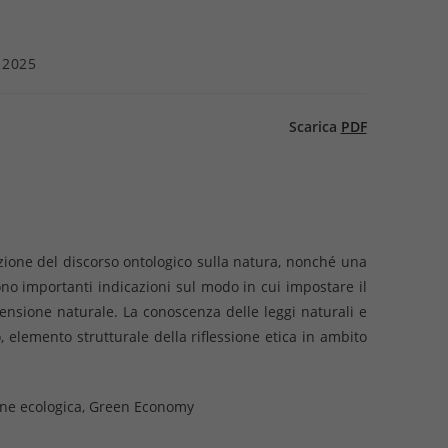
 2025
Scarica
PDF
lazione del discorso ontologico sulla natura, nonché una
rono importanti indicazioni sul modo in cui impostare il
imensione naturale. La conoscenza delle leggi naturali e
 elemento strutturale della riflessione etica in ambito
ione ecologica, Green Economy