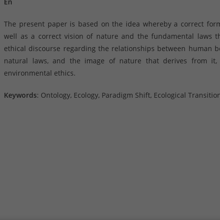
En
The present paper is based on the idea whereby a correct formu
well as a correct vision of nature and the fundamental laws th
ethical discourse regarding the relationships between human b
natural laws, and the image of nature that derives from it,
environmental ethics.
Keywords
: Ontology, Ecology, Paradigm Shift, Ecological Transit