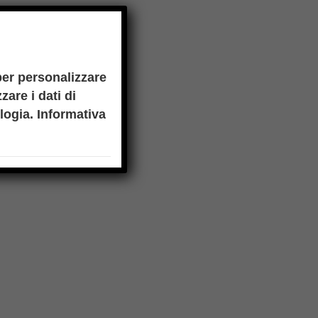
per personalizzare
zare i dati di
ologia.
Informativa