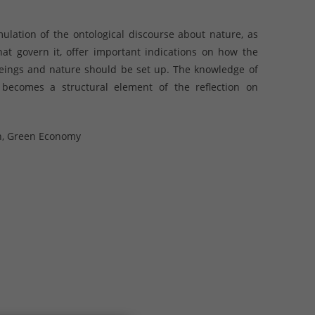
lation of the ontological discourse about nature, as
at govern it, offer important indications on how the
eings and nature should be set up. The knowledge of
 becomes a structural element of the reflection on
ion, Green Economy