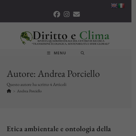
Salta
al
contenuto
MENU
Autore:
Andrea Porciello
Questo autore ha scritto 4 Articoli
>
Andrea Porciello
Etica ambientale e ontologia della