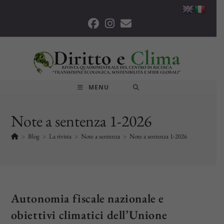
Salta
al
contenuto
MENU
Note a sentenza 1-2026
>
Blog
>
La rivista
>
Note a sentenza
>
Note a sentenza 1-2026
Autonomia fiscale nazionale e
obiettivi climatici dell’Unione