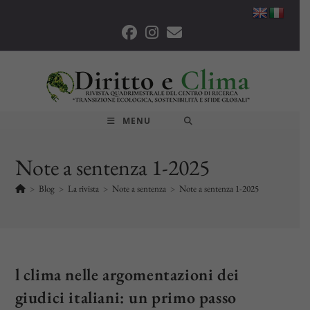
Salta
al
contenuto
MENU
Note a sentenza 1-2025
>
Blog
>
La rivista
>
Note a sentenza
>
Note a sentenza 1-2025
l clima nelle argomentazioni dei
giudici italiani: un primo passo