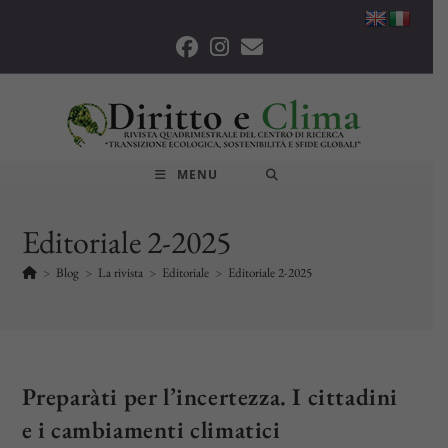
Salta
al
contenuto
MENU
Editoriale 2-2025
>
Blog
>
La rivista
>
Editoriale
>
Editoriale 2-2025
Preparàti per l’incertezza. I cittadini
e i cambiamenti climatici