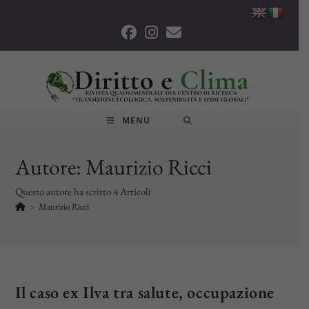
Salta
al
contenuto
MENU
Autore:
Maurizio Ricci
Questo autore ha scritto 4 Articoli
>
Maurizio Ricci
Il caso ex Ilva tra salute, occupazione