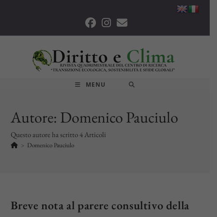
Salta
al
contenuto
MENU
Autore:
Domenico Pauciulo
Questo autore ha scritto 4 Articoli
>
Domenico Pauciulo
Breve nota al parere consultivo della