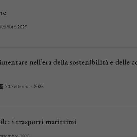
che
ettembre 2025
to:
imentare nell’era della sostenibilità e delle
Articolo
30 Settembre 2025
pubblicato:
ile: i trasporti marittimi
o
Settembre 2025