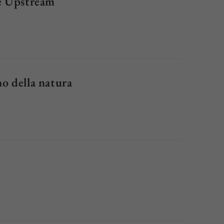
ie Upstream
no della natura