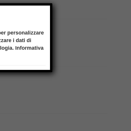
per personalizzare
zare i dati di
ologia.
Informativa